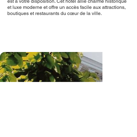
est à votre disposition. Cet hôtel allie charme historique
et luxe moderne et offre un accès facile aux attractions,
boutiques et restaurants du cœur de la ville.